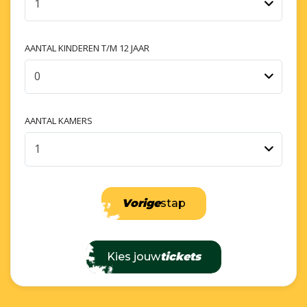
1
AANTAL KINDEREN T/M 12 JAAR
0
AANTAL KAMERS
1
Vorige
stap
Kies jouw
tickets