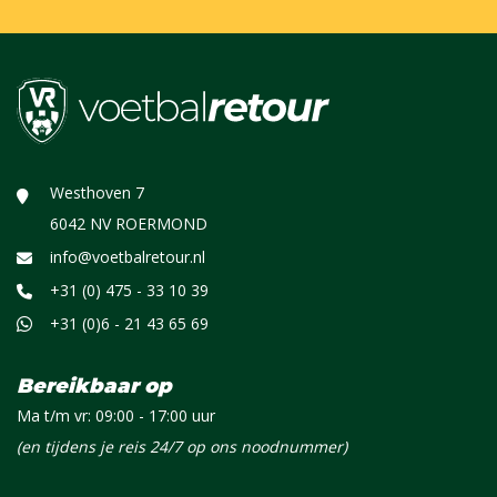
Westhoven 7
6042 NV ROERMOND
info@voetbalretour.nl
+31 (0) 475 - 33 10 39
+31 (0)6 - 21 43 65 69
Bereikbaar op
Ma t/m vr: 09:00 - 17:00 uur
(en tijdens je reis 24/7 op ons noodnummer)