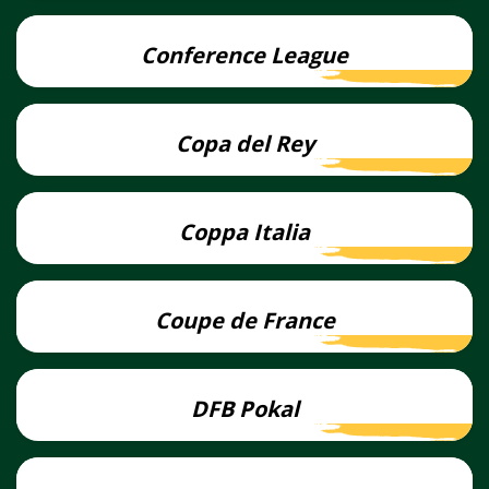
Conference League
Lees
meer
Copa del Rey
Lees
meer
Coppa Italia
Lees
meer
Coupe de France
Lees
meer
DFB Pokal
Lees
meer