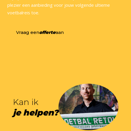
plezier een aanbieding voor jouw volgende ultieme
voetbalreis toe.
Vraag een
offerte
aan
Kan ik
je helpen?