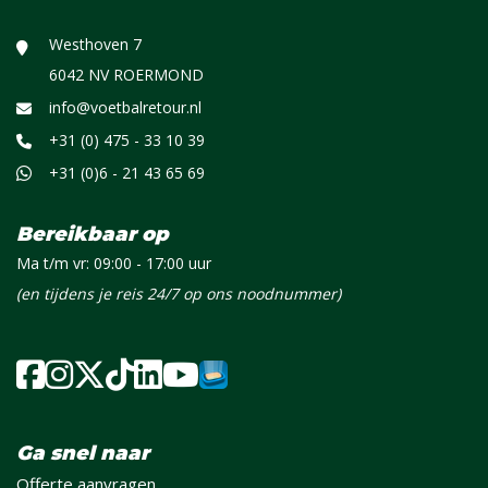
Westhoven 7
6042 NV ROERMOND
info@voetbalretour.nl
+31 (0) 475 - 33 10 39
+31 (0)6 - 21 43 65 69
Bereikbaar op
Ma t/m vr: 09:00 - 17:00 uur
(en tijdens je reis 24/7 op ons noodnummer)
Ga snel naar
Offerte aanvragen