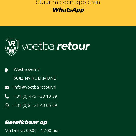
Stuur me een appje via
WhatsApp
Westhoven 7
6042 NV ROERMOND
info@voetbalretour.nl
+31 (0) 475 - 33 10 39
+31 (0)6 - 21 43 65 69
Bereikbaar op
Ma t/m vr: 09:00 - 17:00 uur