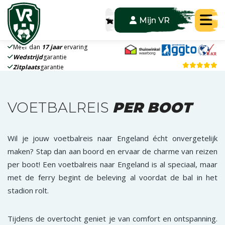
Tog
Mijn VR
Meer dan
17 jaar
ervaring
Wedstrijd
garantie
Zitplaats
garantie
VOETBALREIS
PER BOOT
Wil je jouw voetbalreis naar Engeland écht onvergetelijk
maken? Stap dan aan boord en ervaar de charme van reizen
per boot! Een voetbalreis naar Engeland is al speciaal, maar
met de ferry begint de beleving al voordat de bal in het
stadion rolt.
Tijdens de overtocht geniet je van comfort en ontspanning.