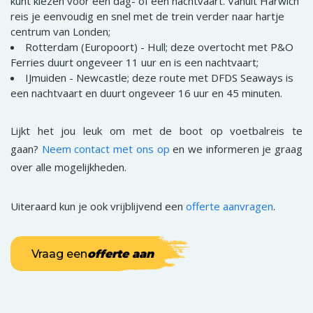
kunt kiezen voor een dag- of een nachtvaart. Vanuit Harwich
reis je eenvoudig en snel met de trein verder naar hartje
centrum van Londen;
Rotterdam (Europoort) - Hull; deze overtocht met P&O
Ferries duurt ongeveer 11 uur en is een nachtvaart;
IJmuiden - Newcastle; deze route met DFDS Seaways is
een nachtvaart en duurt ongeveer 16 uur en 45 minuten.
Lijkt het jou leuk om met de boot op voetbalreis te
gaan?
Neem contact met ons op
en we informeren je graag
over alle mogelijkheden
.
Uiteraard kun je ook vrijblijvend een
offerte aanvragen
.
Vraag een
offerte aan