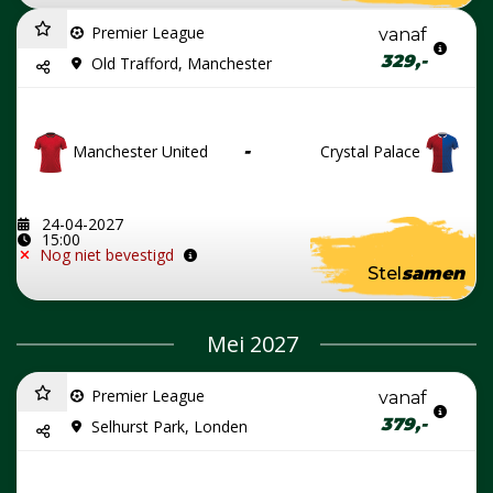
Premier League
vanaf
329,-
Old Trafford, Manchester
Manchester United
-
Crystal Palace
24-04-2027
15:00
Nog niet bevestigd
Stel
samen
Mei 2027
Premier League
vanaf
379,-
Selhurst Park, Londen