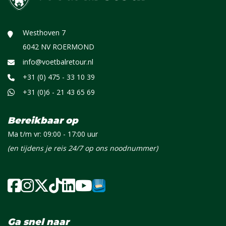
Westhoven 7
6042 NV ROERMOND
info@voetbalretour.nl
+31 (0) 475 - 33 10 39
+31 (0)6 - 21 43 65 69
Bereikbaar op
Ma t/m vr: 09:00 - 17:00 uur
(en tijdens je reis 24/7 op ons noodnummer)
Ga snel naar