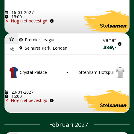
16-01-2027
15:00
Nog niet bevestigd
Stel
samen
Premier League
vanaf
349,-
Selhurst Park, Londen
Crystal Palace
-
Tottenham Hotspur
23-01-2027
15:00
Nog niet bevestigd
Stel
samen
Februari 2027