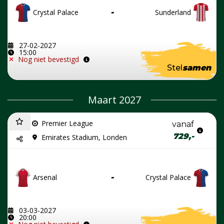
Crystal Palace
-
Sunderland
27-02-2027
15:00
Nog niet bevestigd
Stel
samen
Maart 2027
Premier League
vanaf
729,-
Emirates Stadium, Londen
Arsenal
-
Crystal Palace
03-03-2027
20:00