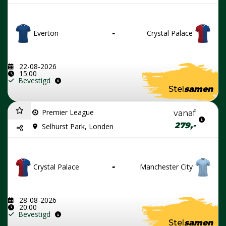
Everton
-
Crystal Palace
22-08-2026
15:00
Bevestigd
Stel
samen
Premier League
vanaf
279,-
Selhurst Park, Londen
Crystal Palace
-
Manchester City
28-08-2026
20:00
Bevestigd
Stel
samen