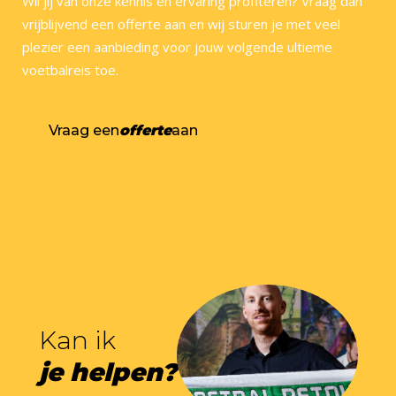
Wil jij van onze kennis en ervaring profiteren? Vraag dan
vrijblijvend een offerte aan en wij sturen je met veel
plezier een aanbieding voor jouw volgende ultieme
voetbalreis toe.
Vraag een
offerte
aan
Kan ik
je helpen?