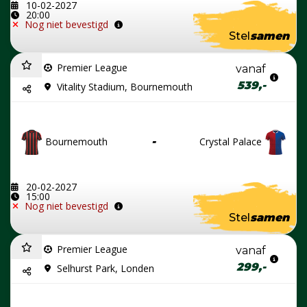
10-02-2027
20:00
Nog niet bevestigd
Stel
samen
Premier League
vanaf
539,-
Vitality Stadium, Bournemouth
Bournemouth
-
Crystal Palace
20-02-2027
15:00
Nog niet bevestigd
Stel
samen
Premier League
vanaf
299,-
Selhurst Park, Londen