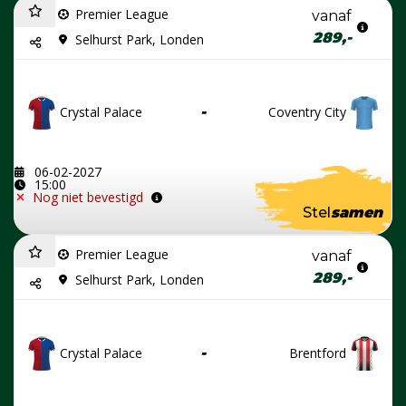
Premier League
vanaf
289,-
Selhurst Park, Londen
Crystal Palace
-
Coventry City
06-02-2027
15:00
Nog niet bevestigd
Stel
samen
Premier League
vanaf
289,-
Selhurst Park, Londen
Crystal Palace
-
Brentford