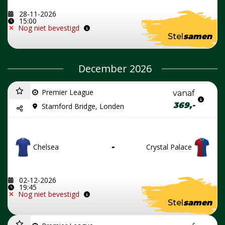
28-11-2026
15:00
Nog niet bevestigd
Stel
samen
December 2026
Premier League
vanaf
369,-
Stamford Bridge, Londen
Chelsea
-
Crystal Palace
02-12-2026
19:45
Nog niet bevestigd
Stel
samen