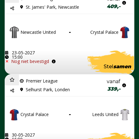
409,-
St. James' Park, Newcastle
Newcastle United
-
Crystal Palace
23-05-2027
15:00
Nog niet bevestigd
Stel
samen
Premier League
vanaf
339,-
Selhurst Park, Londen
Crystal Palace
-
Leeds United
30-05-2027