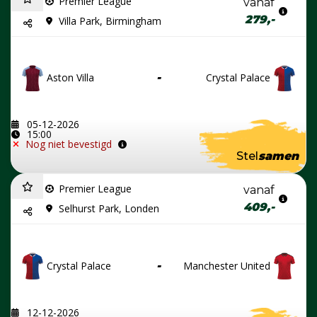
Premier League
vanaf
279,-
Villa Park, Birmingham
Aston Villa
-
Crystal Palace
05-12-2026
15:00
Nog niet bevestigd
Stel
samen
Premier League
vanaf
409,-
Selhurst Park, Londen
Crystal Palace
-
Manchester United
12-12-2026