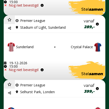
15:00
Nog niet bevestigd
Stel
samen
Premier League
vanaf
289,-
Stadium of Light, Sunderland
Sunderland
-
Crystal Palace
19-12-2026
15:00
Nog niet bevestigd
Stel
samen
Premier League
vanaf
399,-
Selhurst Park, Londen