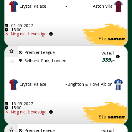
Crystal Palace
-
Aston Villa
01-05-2027
15:00
Nog niet bevestigd
Stel
samen
Premier League
vanaf
359,-
Selhurst Park, Londen
Crystal Palace
-
Brighton & Hove Albion
15-05-2027
15:00
Nog niet bevestigd
Stel
samen
Premier League
vanaf