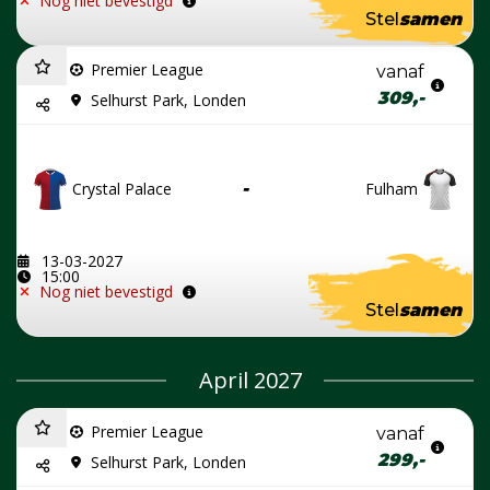
Nog niet bevestigd
Stel
samen
Premier League
vanaf
309,-
Selhurst Park, Londen
Crystal Palace
-
Fulham
13-03-2027
15:00
Nog niet bevestigd
Stel
samen
April 2027
Premier League
vanaf
299,-
Selhurst Park, Londen