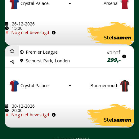
Crystal Palace
-
Arsenal
26-12-2026
15:00
Nog niet bevestigd
Stel
samen
Premier League
vanaf
299,-
Selhurst Park, Londen
Crystal Palace
-
Bournemouth
30-12-2026
20:00
Nog niet bevestigd
Stel
samen