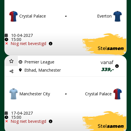
Crystal Palace
-
Everton
10-04-2027
15:00
Nog niet bevestigd
Stel
samen
Premier League
vanaf
339,-
Etihad, Manchester
Manchester City
-
Crystal Palace
17-04-2027
15:00
Nog niet bevestigd
Stel
samen