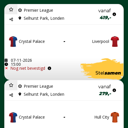
Premier League
vanaf
419,-
Selhurst Park, Londen
Crystal Palace
-
Liverpool
07-11-2026
15:00
Nog niet bevestigd
Stel
samen
Premier League
vanaf
279,-
Selhurst Park, Londen
Crystal Palace
-
Hull City