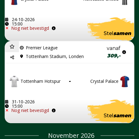
24-10-2026
15:00
Nog niet bevestigd
Stel
samen
Premier League
vanaf
309,-
Tottenham Stadium, Londen
Tottenham Hotspur
-
Crystal Palace
31-10-2026
15:00
Nog niet bevestigd
Stel
samen
November 2026