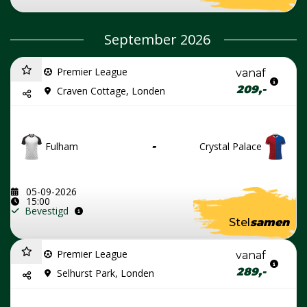
September 2026
Premier League
vanaf
209,-
Craven Cottage, Londen
Fulham
-
Crystal Palace
05-09-2026
15:00
Bevestigd
Stel
samen
Premier League
vanaf
289,-
Selhurst Park, Londen