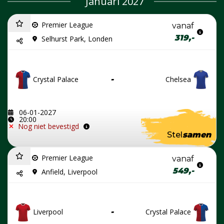
Januari 2027
Premier League
vanaf
319,-
Selhurst Park, Londen
Crystal Palace
-
Chelsea
06-01-2027
20:00
Nog niet bevestigd
Stel
samen
Premier League
vanaf
549,-
Anfield, Liverpool
Liverpool
-
Crystal Palace