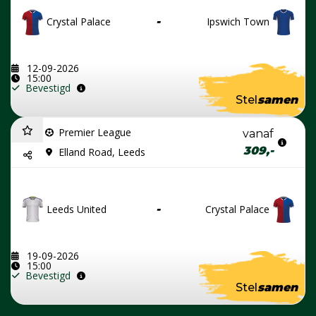
Crystal Palace
-
Ipswich Town
12-09-2026
15:00
Bevestigd
Stel
samen
Premier League
vanaf
309,-
Elland Road, Leeds
Leeds United
-
Crystal Palace
19-09-2026
15:00
Bevestigd
Stel
samen