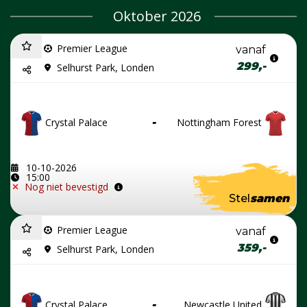
Oktober 2026
Premier League
vanaf
299,-
Selhurst Park, Londen
Crystal Palace
-
Nottingham Forest
10-10-2026
15:00
Nog niet bevestigd
Stel
samen
Premier League
vanaf
359,-
Selhurst Park, Londen
Crystal Palace
-
Newcastle United