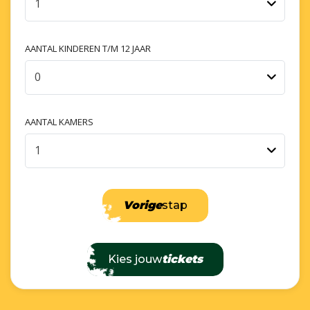
1
AANTAL KINDEREN T/M 12 JAAR
0
AANTAL KAMERS
1
Vorige
stap
Kies jouw
tickets