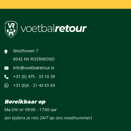
Westhoven 7
6042 NV ROERMOND
info@voetbalretour.nl
+31 (0) 475 - 33 10 39
+31 (0)6 - 21 43 65 69
Bereikbaar op
Ma t/m vr: 09:00 - 17:00 uur
(en tijdens je reis 24/7 op ons noodnummer)