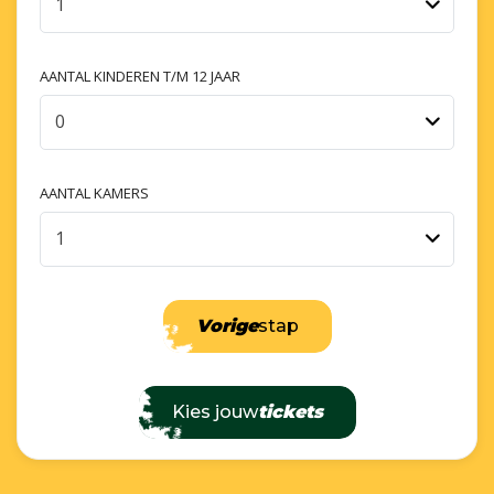
1
AANTAL KINDEREN T/M 12 JAAR
0
AANTAL KAMERS
1
Vorige
stap
Kies jouw
tickets