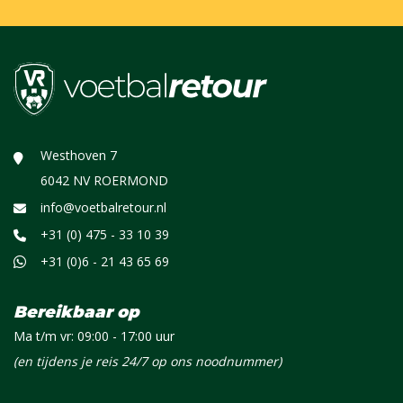
Westhoven 7
6042 NV ROERMOND
info@voetbalretour.nl
+31 (0) 475 - 33 10 39
+31 (0)6 - 21 43 65 69
Bereikbaar op
Ma t/m vr: 09:00 - 17:00 uur
(en tijdens je reis 24/7 op ons noodnummer)