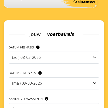
Stel
samen
Jouw
voetbalreis
DATUM HEENREIS
(zo.) 08-03-2026
DATUM TERUGREIS
(ma.) 09-03-2026
AANTAL VOLWASSENEN