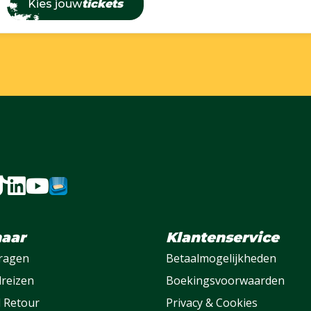
Kies jouw
tickets
naar
Klantenservice
vragen
Betaalmogelijkheden
lreizen
Boekingsvoorwaarden
l Retour
Privacy & Cookies