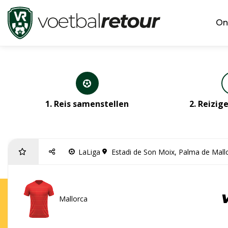
On
1. Reis samenstellen
2. Reizi
LaLiga
Estadi de Son Moix, Palma de Mall
Mallorca