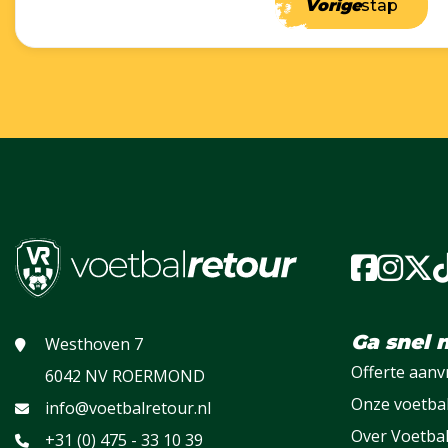
Vorige
stap
Ga snel 
Westhoven 7
Offerte aan
6042 NV ROERMOND
Onze voetba
info@voetbalretour.nl
Over Voetba
+31 (0) 475 - 33 10 39