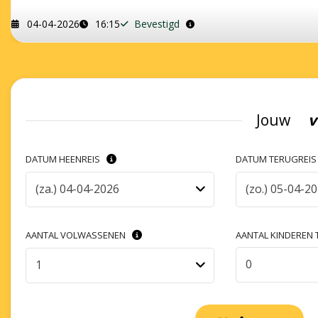
04-04-2026
16:15
Bevestigd
Jouw
v
DATUM HEENREIS
DATUM TERUGREI
(za.) 04-04-2026
(zo.) 05-04-2
AANTAL VOLWASSENEN
AANTAL KINDEREN T
0
1