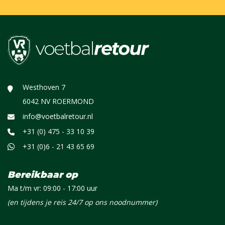
Westhoven 7
6042 NV ROERMOND
info@voetbalretour.nl
+31 (0) 475 - 33 10 39
+31 (0)6 - 21 43 65 69
Bereikbaar op
Ma t/m vr: 09:00 - 17:00 uur
(en tijdens je reis 24/7 op ons noodnummer)