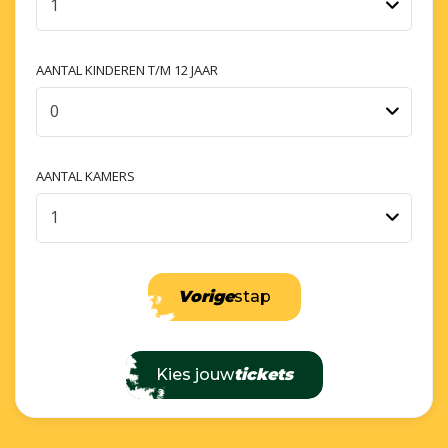
1
AANTAL KINDEREN T/M 12 JAAR
0
AANTAL KAMERS
1
Vorige
stap
Kies jouw
tickets