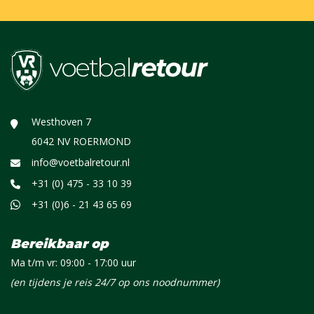
Westhoven 7
6042 NV ROERMOND
info@voetbalretour.nl
+31 (0) 475 - 33 10 39
+31 (0)6 - 21 43 65 69
Bereikbaar op
Ma t/m vr: 09:00 - 17:00 uur
(en tijdens je reis 24/7 op ons noodnummer)