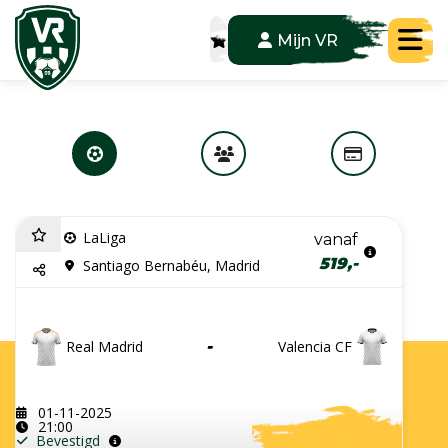
Tog
Mijn VR
LaLiga
vanaf
519,-
Santiago Bernabéu, Madrid
Real Madrid
-
Valencia CF
01-11-2025
21:00
Bevestigd