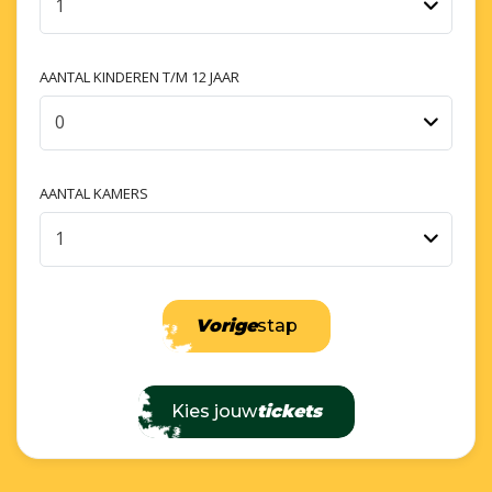
1
AANTAL KINDEREN T/M 12 JAAR
0
AANTAL KAMERS
1
Vorige
stap
Kies jouw
tickets