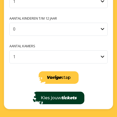
1
AANTAL KINDEREN T/M 12 JAAR
0
AANTAL KAMERS
1
Vorige
stap
Kies jouw
tickets