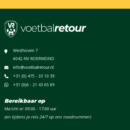
Westhoven 7
6042 NV ROERMOND
info@voetbalretour.nl
+31 (0) 475 - 33 10 39
+31 (0)6 - 21 43 65 69
Bereikbaar op
Ma t/m vr: 09:00 - 17:00 uur
(en tijdens je reis 24/7 op ons noodnummer)