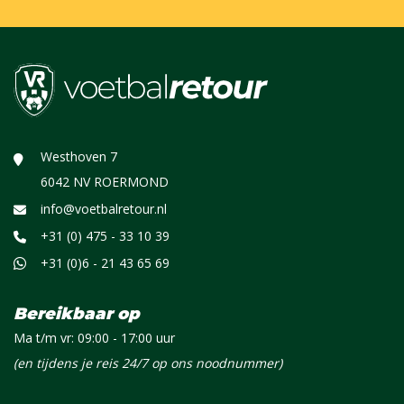
Westhoven 7
6042 NV ROERMOND
info@voetbalretour.nl
+31 (0) 475 - 33 10 39
+31 (0)6 - 21 43 65 69
Bereikbaar op
Ma t/m vr: 09:00 - 17:00 uur
(en tijdens je reis 24/7 op ons noodnummer)