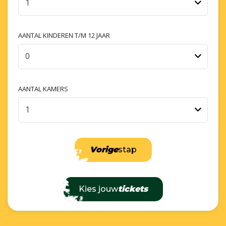
1
AANTAL KINDEREN T/M 12 JAAR
0
AANTAL KAMERS
1
Vorige
stap
Kies jouw
tickets