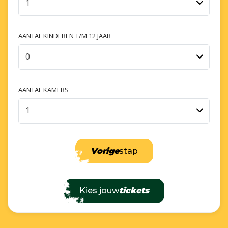
1
AANTAL KINDEREN T/M 12 JAAR
0
AANTAL KAMERS
1
Vorige
stap
Kies jouw
tickets