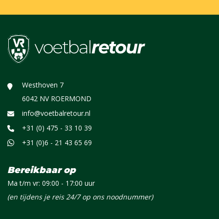
Westhoven 7
6042 NV ROERMOND
info@voetbalretour.nl
+31 (0) 475 - 33 10 39
+31 (0)6 - 21 43 65 69
Bereikbaar op
Ma t/m vr: 09:00 - 17:00 uur
(en tijdens je reis 24/7 op ons noodnummer)