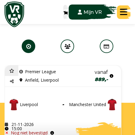
Tog
Mijn VR
Premier League
vanaf
889,-
Anfield, Liverpool
Liverpool
-
Manchester United
21-11-2026
15:00
Nog niet bevestigd