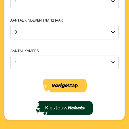
1
AANTAL KINDEREN T/M 12 JAAR
0
AANTAL KAMERS
1
Vorige
stap
Kies jouw
tickets