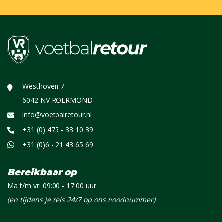
Westhoven 7
6042 NV ROERMOND
info@voetbalretour.nl
+31 (0) 475 - 33 10 39
+31 (0)6 - 21 43 65 69
Bereikbaar op
Ma t/m vr: 09:00 - 17:00 uur
(en tijdens je reis 24/7 op ons noodnummer)