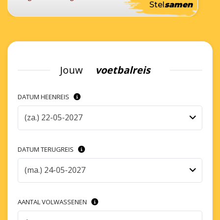
Stel
samen
Jouw
voetbalreis
DATUM HEENREIS
(za.) 22-05-2027
DATUM TERUGREIS
(ma.) 24-05-2027
AANTAL VOLWASSENEN