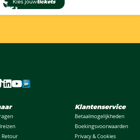
Kies jouw
tickets
naar
Klantenservice
vragen
Betaalmogelijkheden
lreizen
Boekingsvoorwaarden
l Retour
Privacy & Cookies