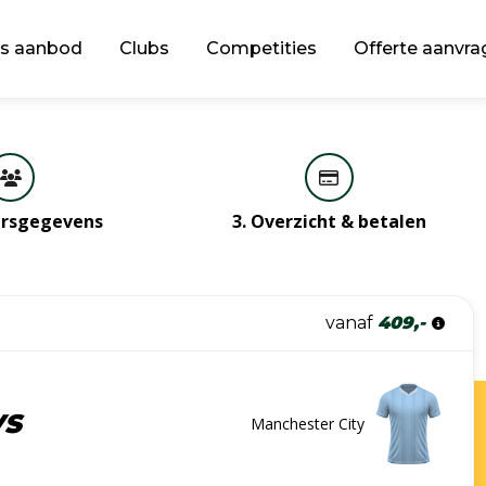
s aanbod
Clubs
Competities
Offerte aanvra
gersgegevens
3. Overzicht & betalen
vanaf
409,-
VS
Manchester City