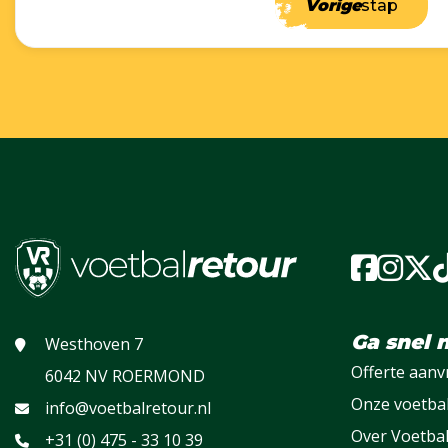
Vorige
stap
Ga snel 
Westhoven 7
Offerte aan
6042 NV ROERMOND
Onze voetba
info@voetbalretour.nl
Over Voetba
+31 (0) 475 - 33 10 39