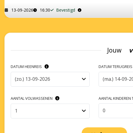
13-09-2026
16:30
Bevestigd
Jouw
v
DATUM HEENREIS
DATUM TERUGREI
(zo.) 13-09-2026
(ma.) 14-09-2
AANTAL VOLWASSENEN
AANTAL KINDEREN T
0
1