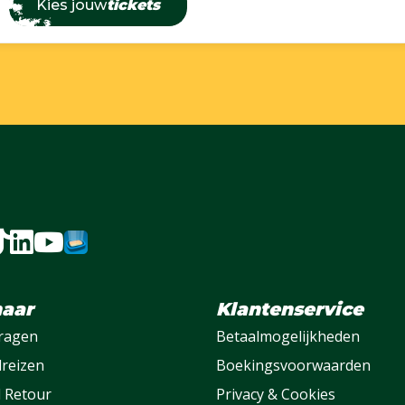
Kies jouw
tickets
naar
Klantenservice
vragen
Betaalmogelijkheden
lreizen
Boekingsvoorwaarden
l Retour
Privacy & Cookies