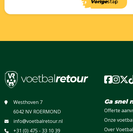
Vorige
stap
Ga snel 
Westhoven 7
Offerte aan
6042 NV ROERMOND
Onze voetba
info@voetbalretour.nl
Over Voetba
+31 (0) 475 - 33 10 39