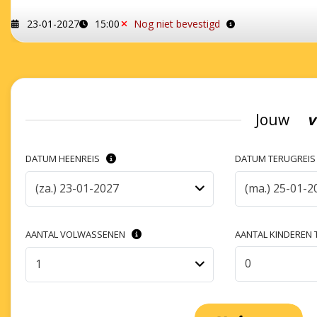
23-01-2027
15:00
Nog niet bevestigd
Jouw
v
DATUM HEENREIS
DATUM TERUGREI
(za.) 23-01-2027
(ma.) 25-01-2
AANTAL VOLWASSENEN
AANTAL KINDEREN T
0
1