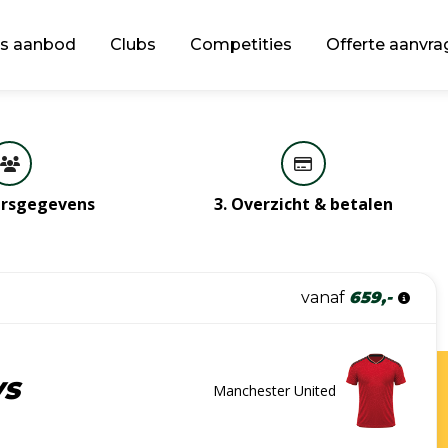
s aanbod
Clubs
Competities
Offerte aanvra
gersgegevens
3. Overzicht & betalen
vanaf
659,-
VS
Manchester United