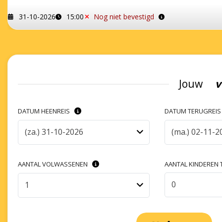
31-10-2026
15:00
Nog niet bevestigd
Jouw
v
DATUM HEENREIS
DATUM TERUGREI
(za.) 31-10-2026
(ma.) 02-11-2
AANTAL VOLWASSENEN
AANTAL KINDEREN T
0
1