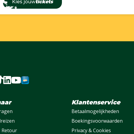
Kies jouw
tickets
naar
Klantenservice
vragen
Betaalmogelijkheden
lreizen
Boekingsvoorwaarden
l Retour
Privacy & Cookies