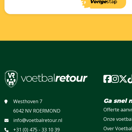
Vorige
stap
Ga snel 
Westhoven 7
Offerte aan
6042 NV ROERMOND
Onze voetba
info@voetbalretour.nl
Over Voetba
+31 (0) 475 - 33 10 39