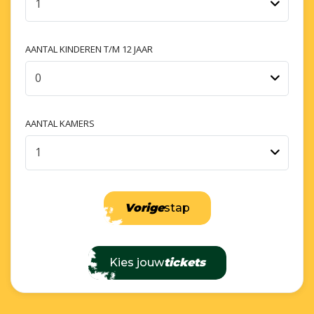
1
AANTAL KINDEREN T/M 12 JAAR
0
AANTAL KAMERS
1
Vorige
stap
Kies jouw
tickets