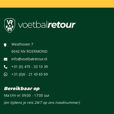
Westhoven 7
6042 NV ROERMOND
info@voetbalretour.nl
+31 (0) 475 - 33 10 39
+31 (0)6 - 21 43 65 69
Bereikbaar op
Ma t/m vr: 09:00 - 17:00 uur
(en tijdens je reis 24/7 op ons noodnummer)