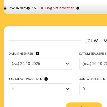
25-10-2026
16:00
Nog niet bevestigd
Jouw
v
DATUM HEENREIS
DATUM TERUGREI
(za.) 24-10-2026
(ma.) 26-10-2
AANTAL VOLWASSENEN
AANTAL KINDEREN T
0
1