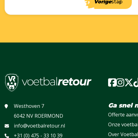
Vorige
stap
Ga snel 
Westhoven 7
Offerte aan
6042 NV ROERMOND
Onze voetba
info@voetbalretour.nl
Over Voetba
+31 (0) 475 - 33 10 39