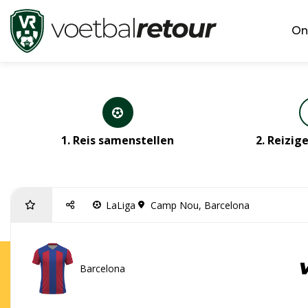
On
1. Reis samenstellen
2. Reizi
LaLiga
Camp Nou, Barcelona
Barcelona