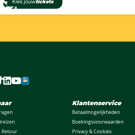
Kies jouw
tickets
naar
Klantenservice
vragen
Betaalmogelijkheden
lreizen
Boekingsvoorwaarden
l Retour
Privacy & Cookies