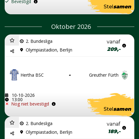
Bevestigd
Stel
samen
Oktober 2026
2. Bundesliga
vanaf
209,-
Olympiastadion, Berlijn
Hertha BSC
-
Greuther Fürth
10-10-2026
13:00
Nog niet bevestigd
Stel
samen
2. Bundesliga
vanaf
189,-
Olympiastadion, Berlijn