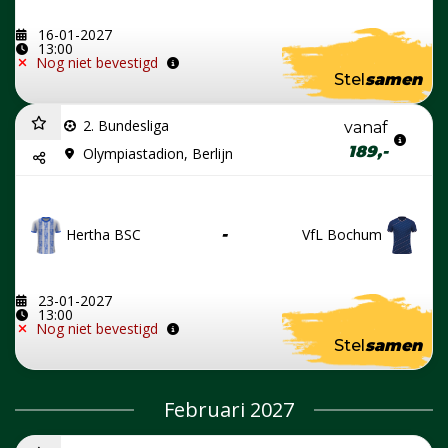
16-01-2027
13:00
Nog niet bevestigd
Stel
samen
2. Bundesliga
vanaf
189,-
Olympiastadion, Berlijn
Hertha BSC
-
VfL Bochum
23-01-2027
13:00
Nog niet bevestigd
Stel
samen
Februari 2027