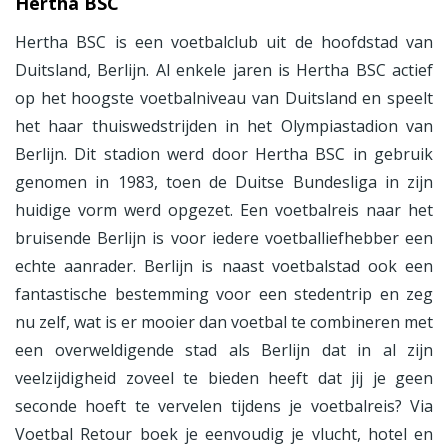
Hertha BSC
Hertha BSC is een voetbalclub uit de hoofdstad van
Duitsland, Berlijn. Al enkele jaren is Hertha BSC actief
op het hoogste voetbalniveau van Duitsland en speelt
het haar thuiswedstrijden in het Olympiastadion van
Berlijn. Dit stadion werd door Hertha BSC in gebruik
genomen in 1983, toen de Duitse Bundesliga in zijn
huidige vorm werd opgezet. Een voetbalreis naar het
bruisende Berlijn is voor iedere voetballiefhebber een
echte aanrader. Berlijn is naast voetbalstad ook een
fantastische bestemming voor een stedentrip en zeg
nu zelf, wat is er mooier dan voetbal te combineren met
een overweldigende stad als Berlijn dat in al zijn
veelzijdigheid zoveel te bieden heeft dat jij je geen
seconde hoeft te vervelen tijdens je voetbalreis? Via
Voetbal Retour boek je eenvoudig je vlucht, hotel en