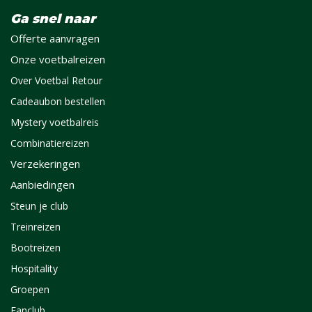
Ga snel naar
Offerte aanvragen
Onze voetbalreizen
Over Voetbal Retour
Cadeaubon bestellen
Mystery voetbalreis
Combinatiereizen
Verzekeringen
Aanbiedingen
Steun je club
Treinreizen
Bootreizen
Hospitality
Groepen
Fanclub