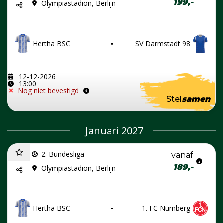
199,-
Olympiastadion, Berlijn
Hertha BSC
-
SV Darmstadt 98
12-12-2026
13:00
Nog niet bevestigd
Stel
samen
Januari 2027
2. Bundesliga
vanaf
189,-
Olympiastadion, Berlijn
Hertha BSC
-
1. FC Nürnberg