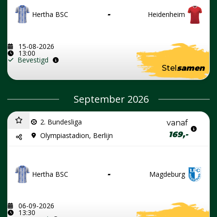
Hertha BSC
-
Heidenheim
15-08-2026
13:00
Bevestigd
Stel
samen
September 2026
2. Bundesliga
vanaf
169,-
Olympiastadion, Berlijn
Hertha BSC
-
Magdeburg
06-09-2026
13:30