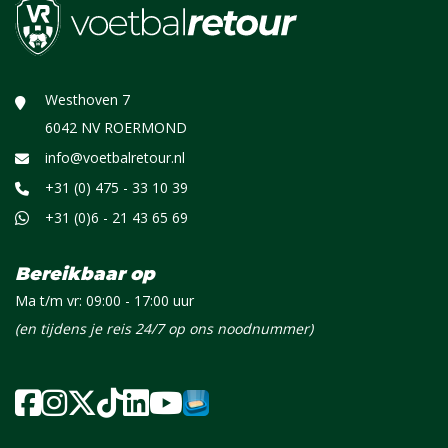
Westhoven 7
6042 NV ROERMOND
info@voetbalretour.nl
+31 (0) 475 - 33 10 39
+31 (0)6 - 21 43 65 69
Bereikbaar op
Ma t/m vr: 09:00 - 17:00 uur
(en tijdens je reis 24/7 op ons noodnummer)