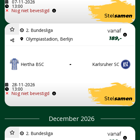
07-11-2026
13:00
Nog niet bevestigd
Stel
samen
2. Bundesliga
vanaf
189,-
Olympiastadion, Berlijn
Hertha BSC
-
Karlsruher SC
28-11-2026
13:00
Nog niet bevestigd
Stel
samen
December 2026
2. Bundesliga
vanaf