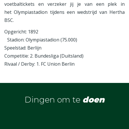
voetbaltickets en verzeker jij je van een plek in
het Olympiastadion tijdens een wedstrijd van Hertha
BSC.
Opgericht: 1892
Stadion: Olympiastadion (75.000)
Speelstad: Berlijn
Competitie: 2. Bundesliga (Duitsland)
Rivaal / Derby: 1. FC Union Berlin
Dingen om te
doen