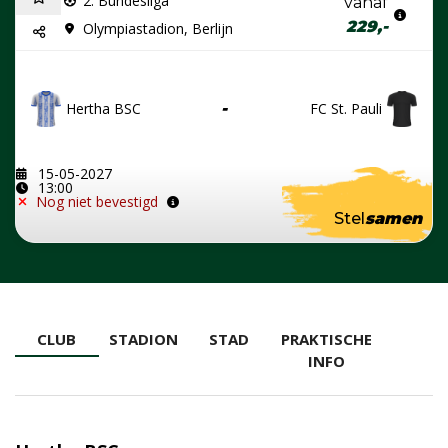
2. Bundesliga
vanaf
229,-
Olympiastadion, Berlijn
Hertha BSC
-
FC St. Pauli
15-05-2027
13:00
Nog niet bevestigd
Stel
samen
CLUB
STADION
STAD
PRAKTISCHE
INFO