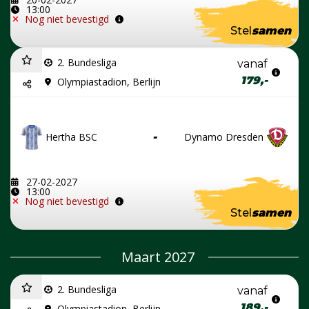
13:00
Nog niet bevestigd
Stel
samen
2. Bundesliga
vanaf
179,-
Olympiastadion, Berlijn
Hertha BSC
-
Dynamo Dresden
27-02-2027
13:00
Nog niet bevestigd
Stel
samen
Maart 2027
2. Bundesliga
vanaf
189,-
Olympiastadion, Berlijn