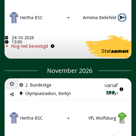
Hertha BSC
-
Arminia Bielefeld
24-10-2026
13:00
Nog niet bevestigd
Stel
samen
November 2026
2. Bundesliga
vanaf
199,-
Olympiastadion, Berlijn
Hertha BSC
-
VfL Wolfsburg