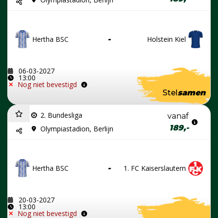
Hertha BSC
-
Holstein Kiel
06-03-2027
13:00
Nog niet bevestigd
Stel
samen
2. Bundesliga
vanaf
189,-
Olympiastadion, Berlijn
Hertha BSC
-
1. FC Kaiserslautern
20-03-2027
13:00
Nog niet bevestigd