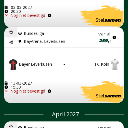
03-03-2027
20:30
Nog niet bevestigd
Stel
samen
Bundesliga
vanaf
259,-
BayArena, Leverkusen
Bayer Leverkusen
-
FC Koln
13-03-2027
15:30
Nog niet bevestigd
Stel
samen
April 2027
Bundesliga