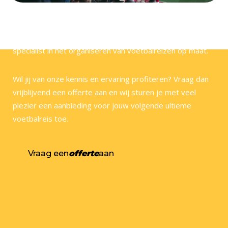
Bij Voetbal Retour zijn wij helemaal voetbalgek! Wij
hebben veel stadions en steden zelf bezocht en zijn dé
specialist in het organiseren van voetbalreizen op maat.
Wil jij van onze kennis en ervaring profiteren? Vraag dan
vrijblijvend een offerte aan en wij sturen je met veel
plezier een aanbieding voor jouw volgende ultieme
voetbalreis toe.
Vraag een
offerte
aan