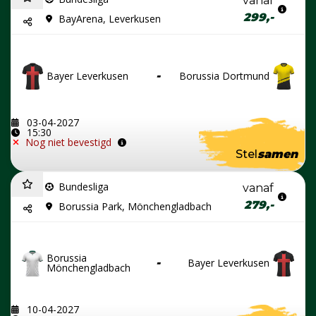
vanaf
299,-
BayArena, Leverkusen
Bayer Leverkusen
-
Borussia Dortmund
03-04-2027
15:30
Nog niet bevestigd
Stel
samen
Bundesliga
vanaf
279,-
Borussia Park, Mönchengladbach
Borussia
-
Bayer Leverkusen
Mönchengladbach
10-04-2027