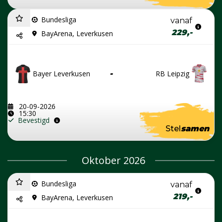
Bundesliga
vanaf
229,-
BayArena, Leverkusen
Bayer Leverkusen
-
RB Leipzig
20-09-2026
15:30
Bevestigd
Stel
samen
Oktober 2026
Bundesliga
vanaf
219,-
BayArena, Leverkusen