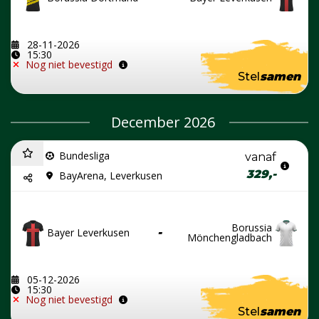
28-11-2026
15:30
Nog niet bevestigd
Stel
samen
December 2026
Bundesliga
vanaf
329,-
BayArena, Leverkusen
Borussia
Bayer Leverkusen
-
Mönchengladbach
05-12-2026
15:30
Nog niet bevestigd
Stel
samen