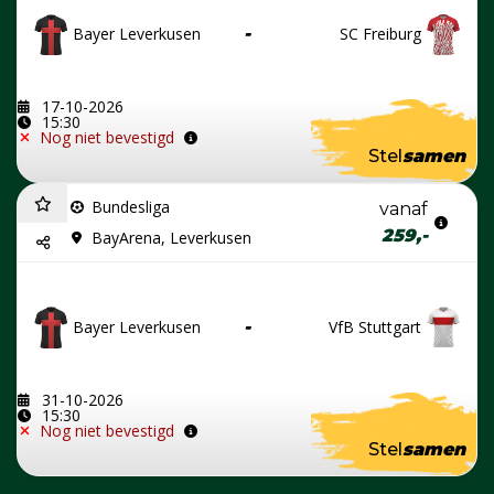
Bayer Leverkusen
-
SC Freiburg
17-10-2026
15:30
Nog niet bevestigd
Stel
samen
Bundesliga
vanaf
259,-
BayArena, Leverkusen
Bayer Leverkusen
-
VfB Stuttgart
31-10-2026
15:30
Nog niet bevestigd
Stel
samen