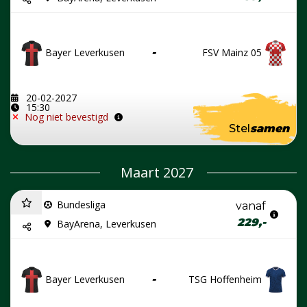
Bayer Leverkusen
-
FSV Mainz 05
20-02-2027
15:30
Nog niet bevestigd
Stel
samen
Maart 2027
Bundesliga
vanaf
229,-
BayArena, Leverkusen
Bayer Leverkusen
-
TSG Hoffenheim