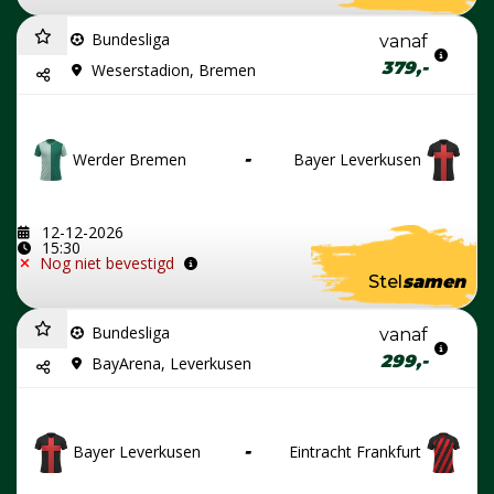
Bundesliga
vanaf
379,-
Weserstadion, Bremen
Werder Bremen
-
Bayer Leverkusen
12-12-2026
15:30
Nog niet bevestigd
Stel
samen
Bundesliga
vanaf
299,-
BayArena, Leverkusen
Bayer Leverkusen
-
Eintracht Frankfurt