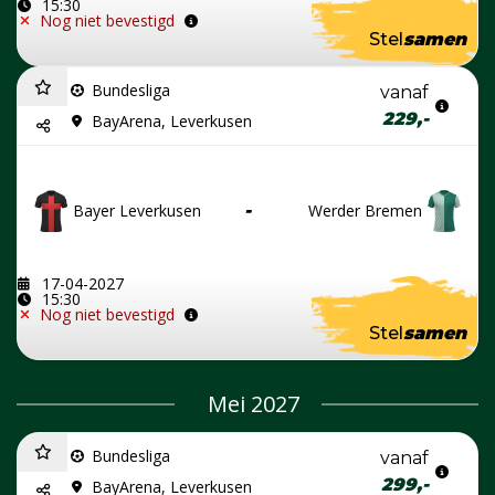
15:30
Nog niet bevestigd
Stel
samen
Bundesliga
vanaf
229,-
BayArena, Leverkusen
Bayer Leverkusen
-
Werder Bremen
17-04-2027
15:30
Nog niet bevestigd
Stel
samen
Mei 2027
Bundesliga
vanaf
299,-
BayArena, Leverkusen