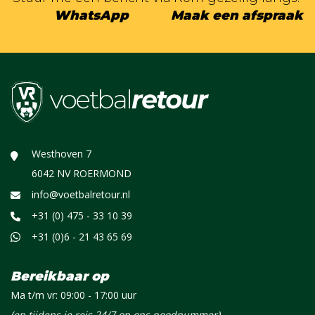
WhatsApp
Maak een afspraak
Westhoven 7
6042 NV ROERMOND
info@voetbalretour.nl
+31 (0) 475 - 33 10 39
+31 (0)6 - 21 43 65 69
Bereikbaar op
Ma t/m vr: 09:00 - 17:00 uur
(en tijdens je reis 24/7 op ons noodnummer)