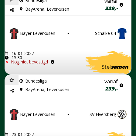
Bundesliga
vanaf
329,-
BayArena, Leverkusen
Bayer Leverkusen
-
Schalke 04
16-01-2027
15:30
Nog niet bevestigd
Stel
samen
Bundesliga
vanaf
239,-
BayArena, Leverkusen
Bayer Leverkusen
-
SV Elversberg
23-01-2027