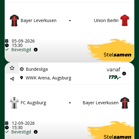
Bayer Leverkusen
-
Union Berlin
05-09-2026
15:30
Bevestigd
Stel
samen
Bundesliga
vanaf
179,-
WWK Arena, Augsburg
FC Augsburg
-
Bayer Leverkusen
12-09-2026
15:30
Bevestigd
Stel
samen