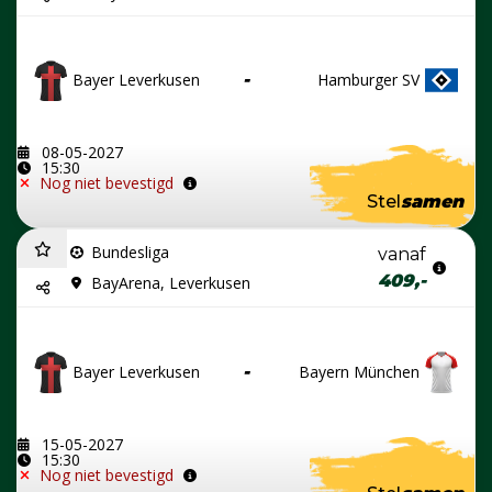
Bayer Leverkusen
-
Hamburger SV
08-05-2027
15:30
Nog niet bevestigd
Stel
samen
Bundesliga
vanaf
409,-
BayArena, Leverkusen
Bayer Leverkusen
-
Bayern München
15-05-2027
15:30
Nog niet bevestigd