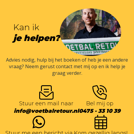
Kan ik
je helpen?
Advies nodig, hulp bij het boeken of heb je een andere
vraag? Neem gerust contact met mij op en ik help je
graag verder.
Stuur een mail naar
Bel mij op
info@voetbalretour.nl
0475 - 33 10 39
Stuur me een bericht via
Kom gezellig langs!