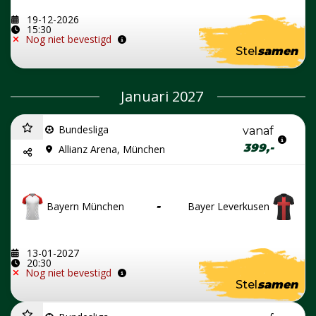
19-12-2026
15:30
Nog niet bevestigd
Stel
samen
Januari 2027
Bundesliga
vanaf
399,-
Allianz Arena, München
Bayern München
-
Bayer Leverkusen
13-01-2027
20:30
Nog niet bevestigd
Stel
samen