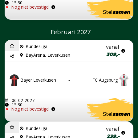
15:30
Nog niet bevestigd
Stel
samen
Februari 2027
Bundesliga
vanaf
309,-
BayArena, Leverkusen
Bayer Leverkusen
-
FC Augsburg
06-02-2027
15:30
Nog niet bevestigd
Stel
samen
Bundesliga
vanaf
239,-
BayArena, Leverkusen